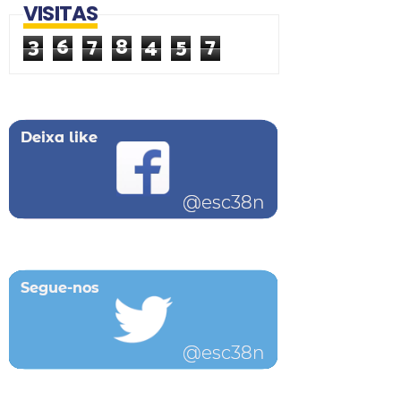
VISITAS
3
6
7
8
4
5
7