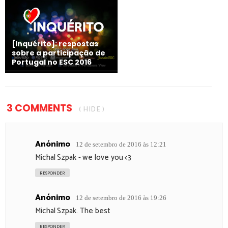
[Inquérito]: respostas
sobre a participação de
Portugal no ESC 2016
3 COMMENTS
( HIDE )
Anónimo
12 de setembro de 2016 às 12:21
Michal Szpak - we love you <3
RESPONDER
Anónimo
12 de setembro de 2016 às 19:26
Michal Szpak. The best
RESPONDER