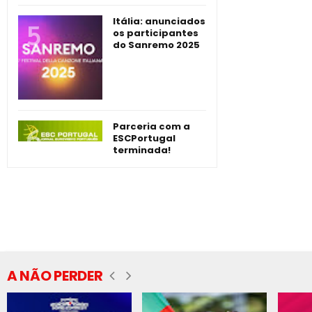
Itália: anunciados
os participantes
do Sanremo 2025
Parceria com a
ESCPortugal
terminada!
A NÃO PERDER