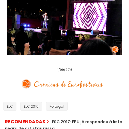
11/09/2016
ELC
ELC 2016
Portugal
RECOMENDADAS
ESC 2017: EBU já respondeu à lista
negra de artistas russa