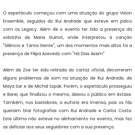
O espetáculo começou com uma atuação do grupo Vision
Ensemble, seguidos do Rui Andrade que esteve em palco
com os Legacy. Além de o evento ter tido a presença da
sobrinha de Maria Guinot, onde interpretou a canção
"Silêncio e Tanta Gente", um dos momentos mais altos foi a
presença de Filipa Azevedo com "Há Dias Assim"
Além de Zoe ter sido retirada do cartaz oficial, decorreram
alguns problemas de som na atuação de Rui Andrade, de
Maya Sar e de Michal Szpak. Porém, o espetáculo prosseguiu
e Barei, que finalizou o mesmo, deixou o público em êxtase.
Também, nos bastidores, a euforia era imensa, pois os fãs
queriam tirar fotografias com Rui Andrade e Carlos Costa.
Este último não esteve no alinhamento no evento, mas fez
as delícias aos seus seguidores com a sua presença.