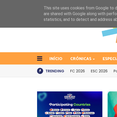
This site uses cookies from Google to de
are shared with Google along with perfo
statistics, and to detect and address a
INÍCIO
CRÓNICAS
ESPECI
TRENDING
FC 2026
ESC 2026
P