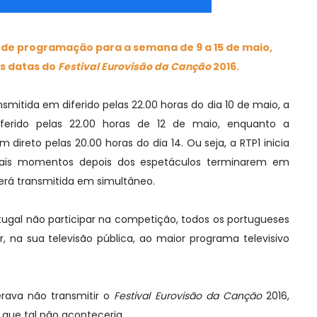
 de programação para a semana de 9 a 15 de maio,
 datas do
Festival Eurovisão da Canção
2016.
nsmitida em diferido pelas 22.00 horas do dia 10 de maio, a
erido pelas 22.00 horas de 12 de maio, enquanto a
m direto pelas 20.00 horas do dia 14. Ou seja, a RTP1 inicia
inais momentos depois dos espetáculos terminarem em
será transmitida em simultâneo.
tugal não participar na competição, todos os portugueses
r, na sua televisão pública, ao maior programa televisivo
rava não transmitir o
Festival Eurovisão da Canção
2016,
z que tal não aconteceria.