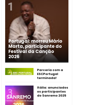
Portugal: morreu Mário
Marta, participante do
Festival da Canção
2026
Parceria com a
ESCPortugal
terminada!
Itália: anunciados
os participantes
do Sanremo 2025