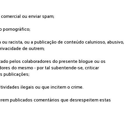
r comercial ou enviar spam;
o pornográfico;
 ou racista, ou a publicação de conteúdo calunioso, abusivo,
rivacidade de outrem;
lizado pelos colaboradores do presente blogue ou os
dores do mesmo - por tal subentende-se, criticar
as publicações;
tividades ilegais ou que incitem o crime.
serem publicados comentários que desrespeitem estas