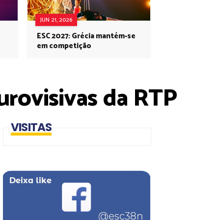
JUN 21, 2026
ESC 2027: Grécia mantém-se
em competição
urovisivas da RTP
VISITAS