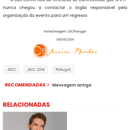
nunca chegou a contactar o órgão responsável pela
organização do evento para um regresso
Fonte/Imagem: ESCPortugal
04/09/2014
JESC
JESC 2014
Portugal
RECOMENDADAS
Mensagem antiga
RELACIONADAS