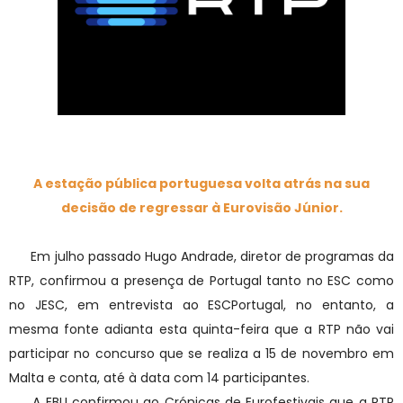
A estação pública portuguesa volta atrás na sua
decisão de regressar à Eurovisão Júnior.
Em julho passado Hugo Andrade, diretor de programas da
RTP, confirmou a presença de Portugal tanto no ESC como
no JESC, em entrevista ao ESCPortugal, no entanto, a
mesma fonte adianta esta quinta-feira que a RTP não vai
participar no concurso que se realiza a 15 de novembro em
Malta e conta, até à data com 14 participantes.
A EBU confirmou ao Crónicas de Eurofestivais que a RTP