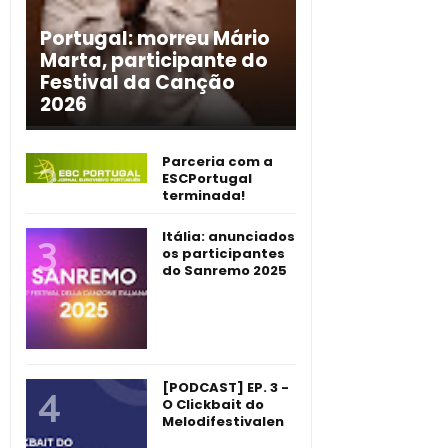
Portugal: morreu Mário
Marta, participante do
Festival da Canção
2026
Parceria com a
ESCPortugal
terminada!
Itália: anunciados
os participantes
do Sanremo 2025
[PODCAST] EP. 3 -
O Clickbait do
Melodifestivalen