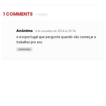
1 COMMENTS
( HIDE )
Anónimo
4 de setembro de 2014 às 20:54
o escportugal que pergunte quando vão começar a
trabalhar pro esc
RESPONDER