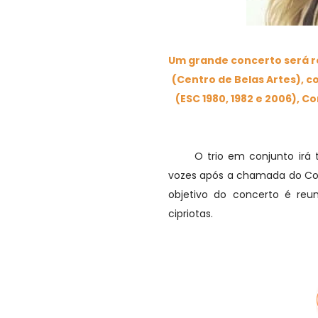
Um grande concerto será re
(Centro de Belas Artes), c
(ESC 1980, 1982 e 2006), C
O trio em conjunto irá ter 
vozes após a chamada do Comi
objetivo do concerto é reun
cipriotas.