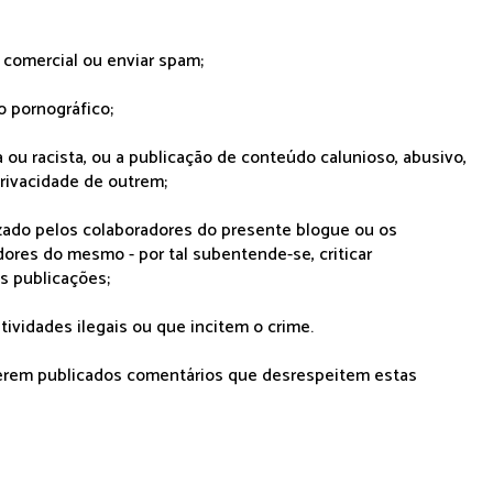
r comercial ou enviar spam;
o pornográfico;
 ou racista, ou a publicação de conteúdo calunioso, abusivo,
rivacidade de outrem;
lizado pelos colaboradores do presente blogue ou os
dores do mesmo - por tal subentende-se, criticar
as publicações;
tividades ilegais ou que incitem o crime.
serem publicados comentários que desrespeitem estas