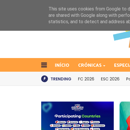
This site uses cookies from Google to de
are shared with Google along with perfo
statistics, and to detect and address a
INÍCIO
CRÓNICAS
ESPECI
TRENDING
FC 2026
ESC 2026
P