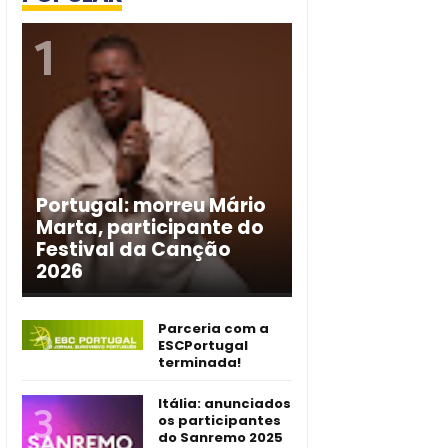
Portugal: morreu Mário
Marta, participante do
Festival da Canção
2026
Parceria com a
ESCPortugal
terminada!
Itália: anunciados
os participantes
do Sanremo 2025